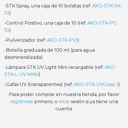
-STK Spray, una caja de 10 bolsitas (ref:
AXO-STK-SK-
10
)
-Control Positivo, una caja de 10 (ref:
AXO-STK-PC-
10
)
-Pulverizador (ref:
AXO-STK-PV1
)
-Botella graduada de 100 ml (para agua
desmineralizada)
-Lámpara STK UV Light Mini recargable (ref:
AXO-
STK-L-UV-MINI
)
-Gafas UV (transparentes) (ref:
AXO-STK-UVGlass-1
)
Para poder comprar en nuestra tienda, por favor
regístrese
primero, o
inicie
sesión si ya tiene una
cuenta.