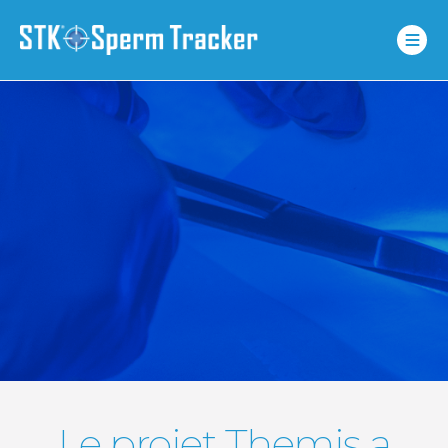
Le projet Themis a