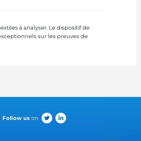
tiles à analyser. Le dispositif de
 exceptionnels sur les preuves de
Follow us
on