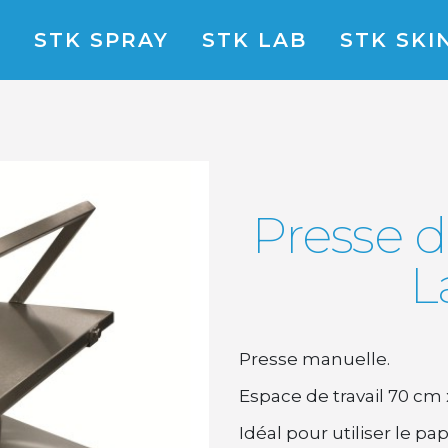
O
STK SPRAY
STK LAB
STK SKI
Presse d
L
Presse manuelle.
Espace de travail 70 cm
Idéal pour utiliser le p