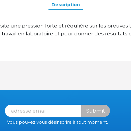
Description
e une pression forte et régulière sur les preuves tex
e travail en laboratoire et pour donner des résultats
Submit
Vous pouvez vous désinscrire à tout moment.