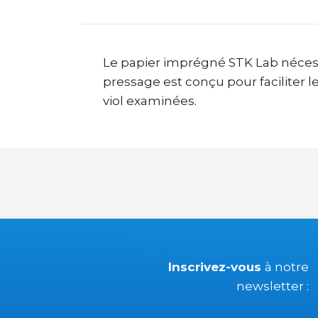
Le papier imprégné STK Lab nécessit
pressage est conçu pour faciliter l
viol examinées.
Inscrivez-vous
à notre
newsletter :