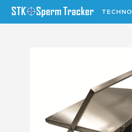
TECHN